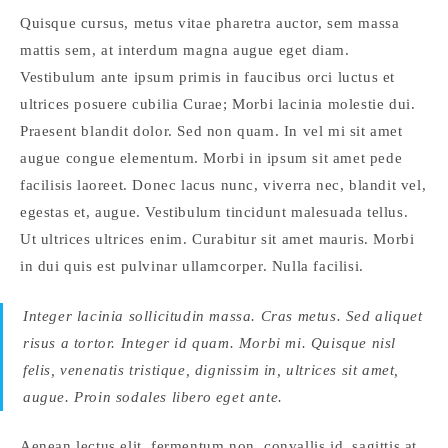
Quisque cursus, metus vitae pharetra auctor, sem massa
mattis sem, at interdum magna augue eget diam.
Vestibulum ante ipsum primis in faucibus orci luctus et
ultrices posuere cubilia Curae; Morbi lacinia molestie dui.
Praesent blandit dolor. Sed non quam. In vel mi sit amet
augue congue elementum. Morbi in ipsum sit amet pede
facilisis laoreet. Donec lacus nunc, viverra nec, blandit vel,
egestas et, augue. Vestibulum tincidunt malesuada tellus.
Ut ultrices ultrices enim. Curabitur sit amet mauris. Morbi
in dui quis est pulvinar ullamcorper. Nulla facilisi.
Integer lacinia sollicitudin massa. Cras metus. Sed aliquet
risus a tortor. Integer id quam. Morbi mi. Quisque nisl
felis, venenatis tristique, dignissim in, ultrices sit amet,
augue. Proin sodales libero eget ante.
Aenean lectus elit, fermentum non, convallis id, sagittis at,