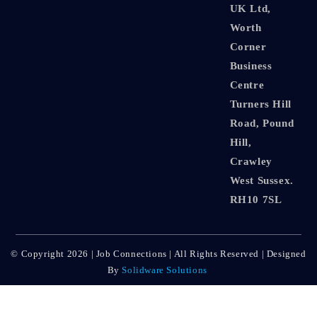
UK Ltd,
Worth
Corner
Business
Centre
Turners Hill
Road, Pound
Hill,
Crawley
West Sussex.
RH10 7SL
© Copyright 2026 | Job Connections | All Rights Reserved | Designed
By
Solidware Solutions