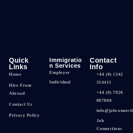
Quick
Immigratio
Contact
N Services
Links
Info
Employer
Home
+44 (0) 1342
Individual
314411
Hire From
‪+44 (0) 7826
Abroad
087008‬
Contact Us
info@jobconnecti
Privacy Policy
Job
Connections