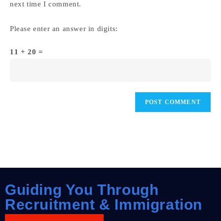
next time I comment.
Please enter an answer in digits:
11 + 20 =
Guiding You Through
Recruitment & Immigration