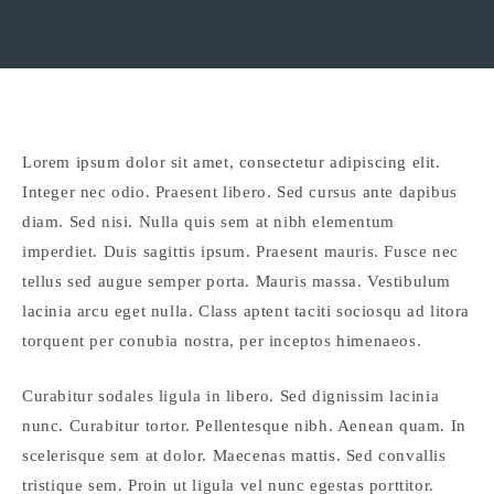
Lorem ipsum dolor sit amet, consectetur adipiscing elit.
Integer nec odio. Praesent libero. Sed cursus ante dapibus
diam. Sed nisi. Nulla quis sem at nibh elementum
imperdiet. Duis sagittis ipsum. Praesent mauris. Fusce nec
tellus sed augue semper porta. Mauris massa. Vestibulum
lacinia arcu eget nulla. Class aptent taciti sociosqu ad litora
torquent per conubia nostra, per inceptos himenaeos.
Curabitur sodales ligula in libero. Sed dignissim lacinia
nunc. Curabitur tortor. Pellentesque nibh. Aenean quam. In
scelerisque sem at dolor. Maecenas mattis. Sed convallis
tristique sem. Proin ut ligula vel nunc egestas porttitor.