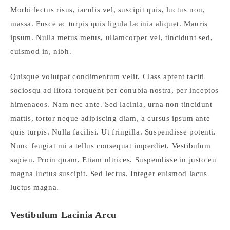
Morbi lectus risus, iaculis vel, suscipit quis, luctus non,
massa. Fusce ac turpis quis ligula lacinia aliquet. Mauris
ipsum. Nulla metus metus, ullamcorper vel, tincidunt sed,
euismod in, nibh.
Quisque volutpat condimentum velit. Class aptent taciti
sociosqu ad litora torquent per conubia nostra, per inceptos
himenaeos. Nam nec ante. Sed lacinia, urna non tincidunt
mattis, tortor neque adipiscing diam, a cursus ipsum ante
quis turpis. Nulla facilisi. Ut fringilla. Suspendisse potenti.
Nunc feugiat mi a tellus consequat imperdiet. Vestibulum
sapien. Proin quam. Etiam ultrices. Suspendisse in justo eu
magna luctus suscipit. Sed lectus. Integer euismod lacus
luctus magna.
Vestibulum Lacinia Arcu